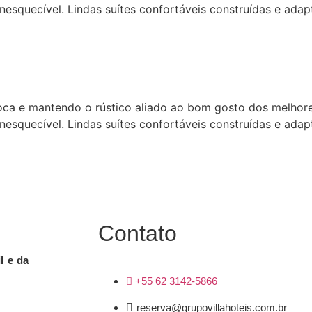
nesquecível. Lindas suítes confortáveis construídas e adapt
ca e mantendo o rústico aliado ao bom gosto dos melhores
nesquecível. Lindas suítes confortáveis construídas e adapt
Contato
l e da
+55 62 3142-5866
reserva@grupovillahoteis.com.br