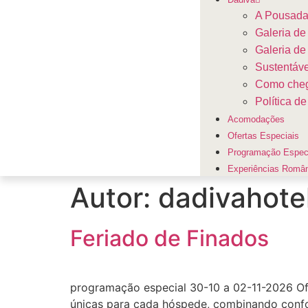
A Pousad
Galeria de
Galeria de
Sustentáve
Como che
Política 
Acomodações
Ofertas Especiais
Programação Espec
Experiências Român
Autor:
dadivahote
Feriado de Finados
programação especial 30-10 a 02-11-2026 Of
únicas para cada hóspede, combinando conf