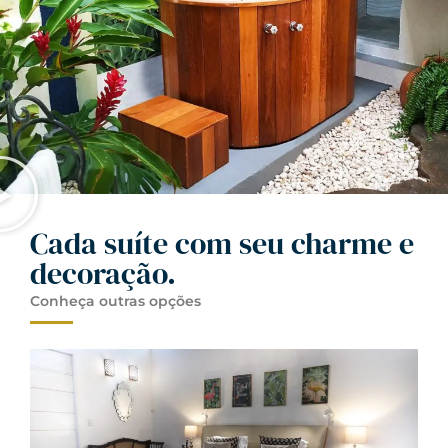
Cada suíte com seu charme e
decoração.
Conheça outras opções