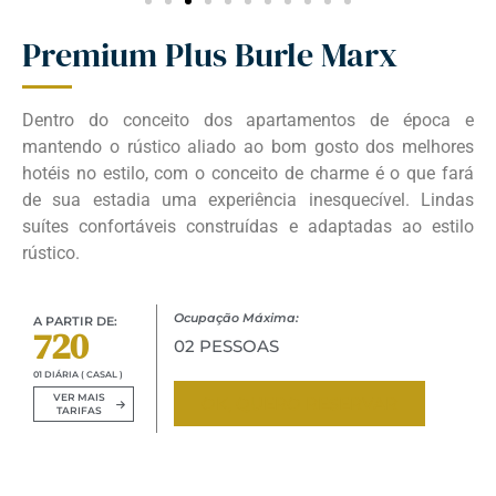
Premium Plus Burle Marx
Dentro do conceito dos apartamentos de época e
mantendo o rústico aliado ao bom gosto dos melhores
hotéis no estilo, com o conceito de charme é o que fará
de sua estadia uma experiência inesquecível. Lindas
suítes confortáveis construídas e adaptadas ao estilo
rústico.
Ocupação Máxima:
A PARTIR DE:
720
02 PESSOAS
01 DIÁRIA ( CASAL )
VER MAIS
OK, QUERO RESERVAR
TARIFAS